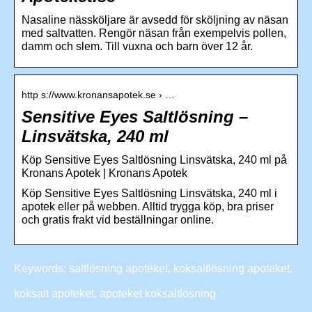
Nasaline nässköljare är avsedd för sköljning av näsan
med saltvatten. Rengör näsan från exempelvis pollen,
damm och slem. Till vuxna och barn över 12 år.
http s://www.kronansapotek.se › …
Sensitive Eyes Saltlösning –
Linsvätska, 240 ml
Köp Sensitive Eyes Saltlösning Linsvätska, 240 ml på
Kronans Apotek | Kronans Apotek
Köp Sensitive Eyes Saltlösning Linsvätska, 240 ml i
apotek eller på webben. Alltid trygga köp, bra priser
och gratis frakt vid beställningar online.
Keywords: saltlösning apoteket, koksaltlösning apoteket,
koksalt apoteket, apoteket koksaltlösning