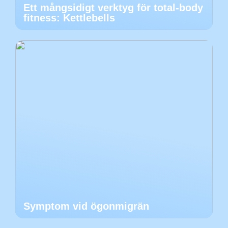
Ett mångsidigt verktyg för total-body
fitness: Kettlebells
Symptom vid ögonmigrän