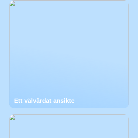
Ett välvårdat ansikte