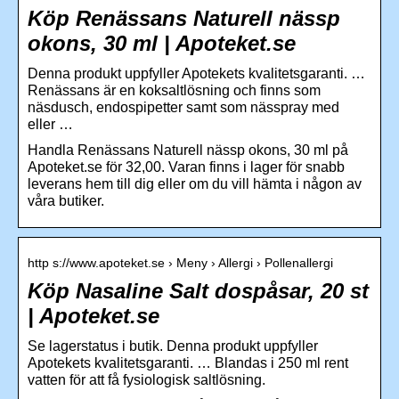
Köp Renässans Naturell nässp
okons, 30 ml | Apoteket.se
Denna produkt uppfyller Apotekets kvalitetsgaranti. …
Renässans är en koksaltlösning och finns som
näsdusch, endospipetter samt som nässpray med
eller …
Handla Renässans Naturell nässp okons, 30 ml på
Apoteket.se för 32,00. Varan finns i lager för snabb
leverans hem till dig eller om du vill hämta i någon av
våra butiker.
http s://www.apoteket.se › Meny › Allergi › Pollenallergi
Köp Nasaline Salt dospåsar, 20 st
| Apoteket.se
Se lagerstatus i butik. Denna produkt uppfyller
Apotekets kvalitetsgaranti. … Blandas i 250 ml rent
vatten för att få fysiologisk saltlösning.