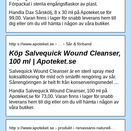
Förpackat i sterila engångsflaskor av plast.
Handla Dax Sårskölj, 8 x 30 ml på Apoteket.se för
99,00. Varan finns i lager för snabb leverans hem till
dig eller om du vill hämta i någon av våra butiker.
http s://www.apoteket.se › … › Sår & förband
Köp Salvequick Wound Cleanser,
100 ml | Apoteket.se
Salvequick Wound Cleanser är en steril spray med
koksaltlösning för mild och smärtfri rengöring av sår.
Sårrengöringen är helt fri från konserveringsmedel …
Handla Salvequick Wound Cleanser, 100 ml på
Apoteket.se för 73,00. Varan finns i lager för snabb
leverans hem till dig eller om du vill hämta i någon av
våra butiker.
http s://www.apoteket.se › produkt › renassans-naturell-…