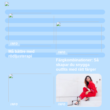
INFO
Må bättre med
INFO
rödljusterapi
Färgkombinationer: Så
skapar du snygga
outfits med rätt färger
INFO
INFO