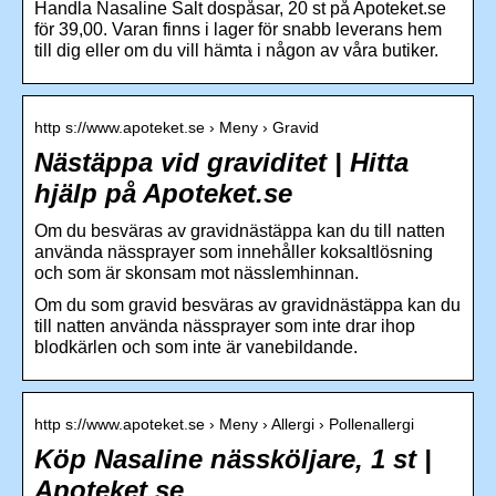
Handla Nasaline Salt dospåsar, 20 st på Apoteket.se
för 39,00. Varan finns i lager för snabb leverans hem
till dig eller om du vill hämta i någon av våra butiker.
http s://www.apoteket.se › Meny › Gravid
Nästäppa vid graviditet | Hitta
hjälp på Apoteket.se
Om du besväras av gravidnästäppa kan du till natten
använda nässprayer som innehåller koksaltlösning
och som är skonsam mot nässlemhinnan.
Om du som gravid besväras av gravidnästäppa kan du
till natten använda nässprayer som inte drar ihop
blodkärlen och som inte är vanebildande.
http s://www.apoteket.se › Meny › Allergi › Pollenallergi
Köp Nasaline nässköljare, 1 st |
Apoteket.se