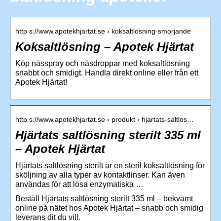
http s://www.apotekhjartat.se › koksaltlosning-smorjande
Koksaltlösning – Apotek Hjärtat
Köp nässpray och näsdroppar med koksaltlösning
snabbt och smidigt. Handla direkt online eller från ett
Apotek Hjärtat!
http s://www.apotekhjartat.se › produkt › hjartats-saltlos…
Hjärtats saltlösning sterilt 335 ml
– Apotek Hjärtat
Hjärtats saltlösning sterilt är en steril koksaltlösning för
sköljning av alla typer av kontaktlinser. Kan även
användas för att lösa enzymatiska …
Beställ Hjärtats saltlösning sterilt 335 ml – bekvämt
online på nätet hos Apotek Hjärtat – snabb och smidig
leverans dit du vill.