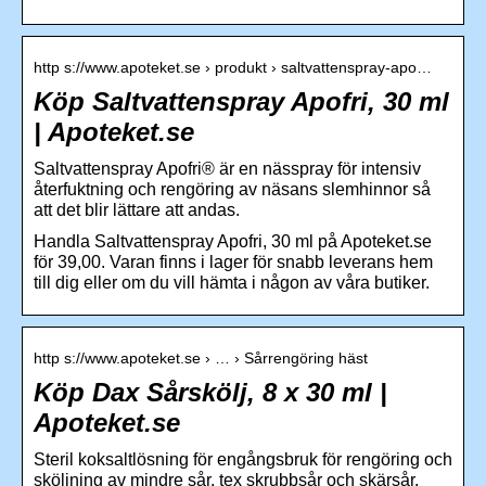
http s://www.apoteket.se › produkt › saltvattenspray-apo…
Köp Saltvattenspray Apofri, 30 ml
| Apoteket.se
Saltvattenspray Apofri® är en nässpray för intensiv
återfuktning och rengöring av näsans slemhinnor så
att det blir lättare att andas.
Handla Saltvattenspray Apofri, 30 ml på Apoteket.se
för 39,00. Varan finns i lager för snabb leverans hem
till dig eller om du vill hämta i någon av våra butiker.
http s://www.apoteket.se › … › Sårrengöring häst
Köp Dax Sårskölj, 8 x 30 ml |
Apoteket.se
Steril koksaltlösning för engångsbruk för rengöring och
sköljning av mindre sår, tex skrubbsår och skärsår.