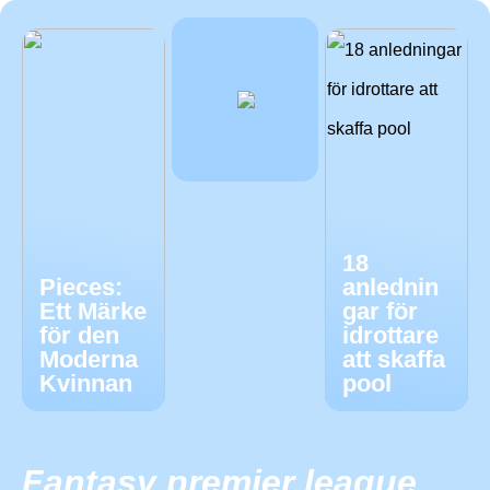
18
Pieces:
anlednin
Ett Märke
gar för
för den
idrottare
Moderna
att skaffa
Kvinnan
pool
Fantasy premier league