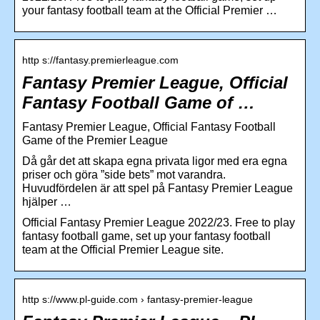
your fantasy football team at the Official Premier …
http s://fantasy.premierleague.com
Fantasy Premier League, Official
Fantasy Football Game of …
Fantasy Premier League, Official Fantasy Football
Game of the Premier League
Då går det att skapa egna privata ligor med era egna
priser och göra ”side bets” mot varandra.
Huvudfördelen är att spel på Fantasy Premier League
hjälper …
Official Fantasy Premier League 2022/23. Free to play
fantasy football game, set up your fantasy football
team at the Official Premier League site.
http s://www.pl-guide.com › fantasy-premier-league