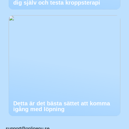
dig själv och testa kroppsterapi
Detta är det bästa sättet att komma
igång med löpning
support@onlinenu.se