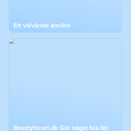
Ett välvårdat ansikte
Beautyforum.dk Gör något bra för