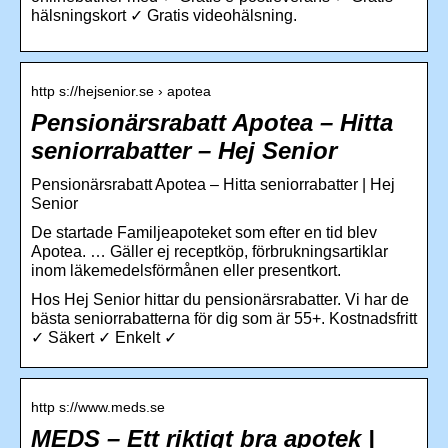
hälsningskort ✓ Gratis videohälsning.
http s://hejsenior.se › apotea
Pensionärsrabatt Apotea – Hitta
seniorrabatter – Hej Senior
Pensionärsrabatt Apotea – Hitta seniorrabatter | Hej
Senior
De startade Familjeapoteket som efter en tid blev
Apotea. … Gäller ej receptköp, förbrukningsartiklar
inom läkemedelsförmånen eller presentkort.
Hos Hej Senior hittar du pensionärsrabatter. Vi har de
bästa seniorrabatterna för dig som är 55+. Kostnadsfritt
✓ Säkert ✓ Enkelt ✓
http s://www.meds.se
MEDS – Ett riktigt bra apotek |