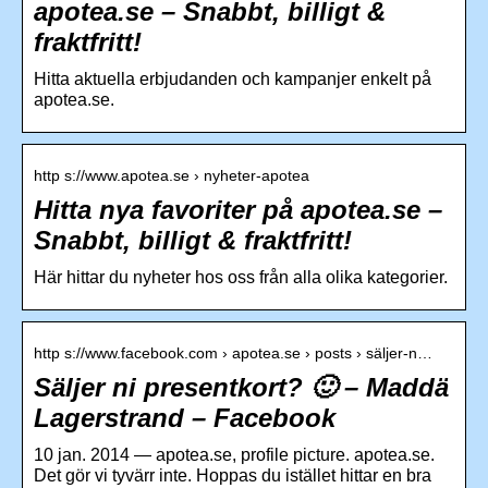
apotea.se – Snabbt, billigt &
fraktfritt!
Hitta aktuella erbjudanden och kampanjer enkelt på
apotea.se.
http s://www.apotea.se › nyheter-apotea
Hitta nya favoriter på apotea.se –
Snabbt, billigt & fraktfritt!
Här hittar du nyheter hos oss från alla olika kategorier.
http s://www.facebook.com › apotea.se › posts › säljer-n…
Säljer ni presentkort? 🙂 – Maddä
Lagerstrand – Facebook
10 jan. 2014 — apotea.se, profile picture. apotea.se.
Det gör vi tyvärr inte. Hoppas du istället hittar en bra