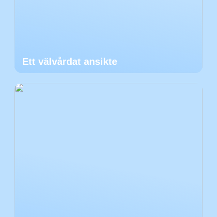
Ett välvårdat ansikte