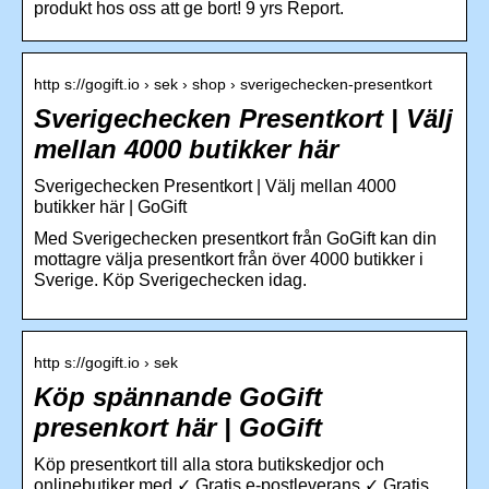
produkt hos oss att ge bort! 9 yrs Report.
http s://gogift.io › sek › shop › sverigechecken-presentkort
Sverigechecken Presentkort | Välj
mellan 4000 butikker här
Sverigechecken Presentkort | Välj mellan 4000
butikker här | GoGift
Med Sverigechecken presentkort från GoGift kan din
mottagre välja presentkort från över 4000 butikker i
Sverige. Köp Sverigechecken idag.
http s://gogift.io › sek
Köp spännande GoGift
presenkort här | GoGift
Köp presentkort till alla stora butikskedjor och
onlinebutiker med ✓ Gratis e-postleverans ✓ Gratis