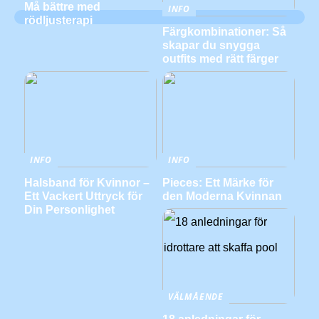
Må bättre med
INFO
rödljusterapi
Färgkombinationer: Så
skapar du snygga
outfits med rätt färger
INFO
INFO
Halsband för Kvinnor –
Pieces: Ett Märke för
Ett Vackert Uttryck för
den Moderna Kvinnan
Din Personlighet
VÄLMÅENDE